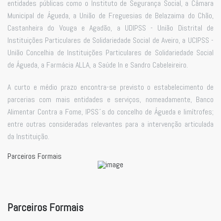
entidades públicas como o Instituto de Segurança Social, a Câmara
Municipal de Águeda, a União de Freguesias de Belazaima do Chão,
Castanheira do Vouga e Agadão, a UDIPSS - União Distrital de
Instituições Particulares de Solidariedade Social de Aveiro, a UCIPSS -
União Concelhia de Instituições Particulares de Solidariedade Social
de Águeda, a Farmácia ALLA, a Saúde In e Sandro Cabeleireiro.
A curto e médio prazo encontra-se previsto o estabelecimento de
parcerias com mais entidades e serviços, nomeadamente, Banco
Alimentar Contra a Fome, IPSS´s do concelho de Águeda e limítrofes;
entre outras consideradas relevantes para a intervenção articulada
da Instituição.
Parceiros Formais
Parceiros Formais