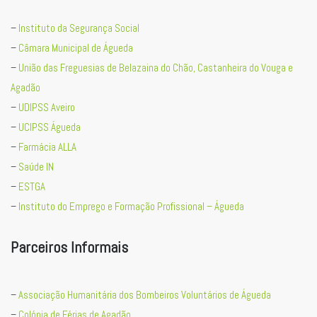
–
Instituto da Segurança Social
–
Câmara Municipal de Águeda
–
União das Freguesias de Belazaina do Chão, Castanheira do Vouga e
Agadão
–
UDIPSS Aveiro
–
UCIPSS Águeda
–
Farmácia ALLA
–
Saúde IN
–
ESTGA
–
Instituto do Emprego e Formação Profissional – Águeda
Parceiros Informais
–
Associação Humanitária dos Bombeiros Voluntários de Águeda
–
Colónia de Férias de Agadão