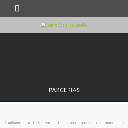
PARCERIAS
Atualmente, o CSA tem estabelecidas parcerias formais com