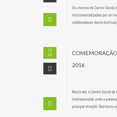
Os utentes do Centro Social 
instrumentalizadas por um ma
colaboradoras desta Institu
10
COMEMORAÇÃO 
JUL
2016
Neste dia, o Centro Social d
multisensorial, onde a presen
principal atração. Destacou-s