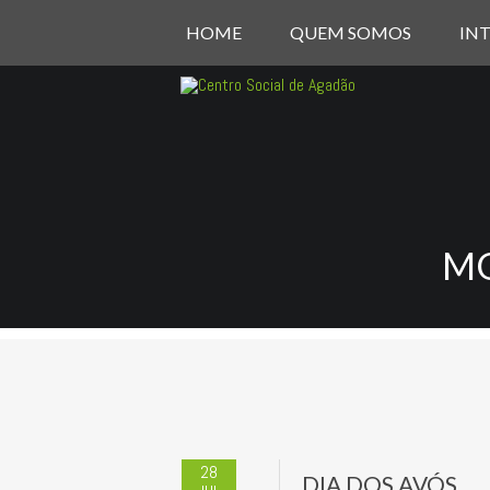
HOME
QUEM SOMOS
IN
MO
28
DIA DOS AVÓS