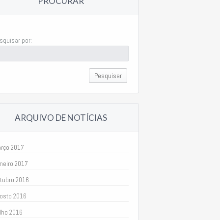
PROCURAR
squisar por:
ARQUIVO DE NOTÍCIAS
rço 2017
neiro 2017
tubro 2016
osto 2016
lho 2016