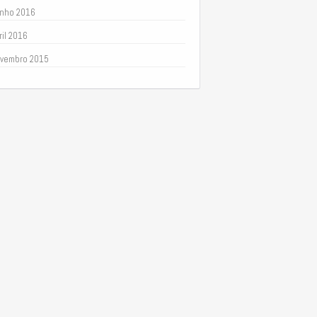
nho 2016
ril 2016
vembro 2015