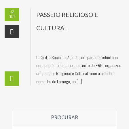
02
PASSEIO RELIGIOSO E
OUT
CULTURAL
O Centro Social de Agadão, em parceria voluntária
com uma familiar de uma utente de ERPI, organizou
um passeio Religioso e Cultural rumo à cidade e
concelho de Lamego, no […]
PROCURAR